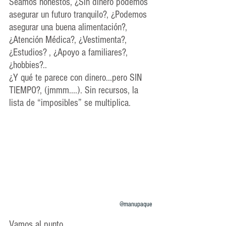
Seamos honestos, ¿Sin dinero podemos 
asegurar un futuro tranquilo?, ¿Podemos 
asegurar una buena alimentación?, 
¿Atención Médica?, ¿Vestimenta?, 
¿Estudios? , ¿Apoyo a familiares?, 
¿hobbies?.. 
¿Y qué te parece con dinero...pero SIN 
TIEMPO?, (jmmm....). Sin recursos, la 
lista de “imposibles” se multiplica.
@manupaque
Vamos al punto..