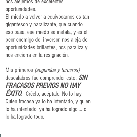
nos alejemos de excelentes 
oportunidades. 
El miedo a volver a equivocarnos es tan 
gigantesco y paralizante, que cuando 
eso pasa, ese miedo se instala, y es el 
peor enemigo del inversor, nos aleja de 
oportunidades brillantes, nos paraliza y 
nos encierra en la resignación.
Mis primeros 
(segundos y terceros)
SIN 
descalabros fue comprender esto: 
FRACASOS PREVIOS NO HAY 
ÉXITO
.
  Créelo, acéptalo. No lo hay.  
Quien fracasa ya lo ha intentado, y quien 
lo ha intentado, ya ha logrado algo,... o 
lo ha logrado todo.