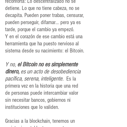
reconforta: Lo descentralizado no se 
detiene. Lo que no tiene cabeza, no se 
decapita. Pueden poner trabas, censurar, 
pueden perseguir, difamar… pero ya es 
tarde, porque el cambio ya empezó.
Y en el corazón de ese cambio está una 
herramienta que ha puesto nervioso al 
sistema desde su nacimiento: el Bitcoin.
Y no, 
el Bitcoin no es simplemente 
dinero,
 es un acto de desobediencia 
pacífica, serena, inteligente.
Es
 la 
primera vez en la historia que una red 
de personas puede intercambiar valor 
sin necesitar bancos, gobiernos ni 
instituciones que lo validen.
Gracias a la blockchain, tenemos un 