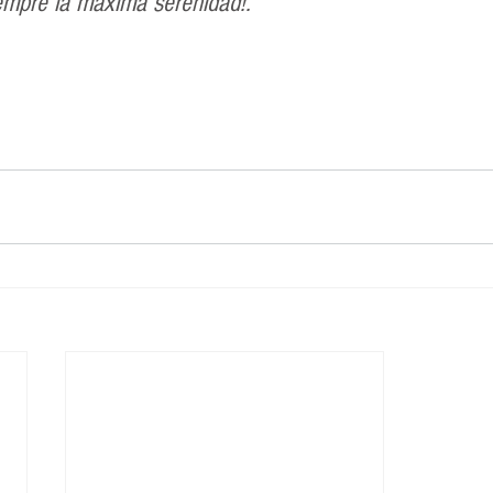
iempre la máxima serenidad!. 