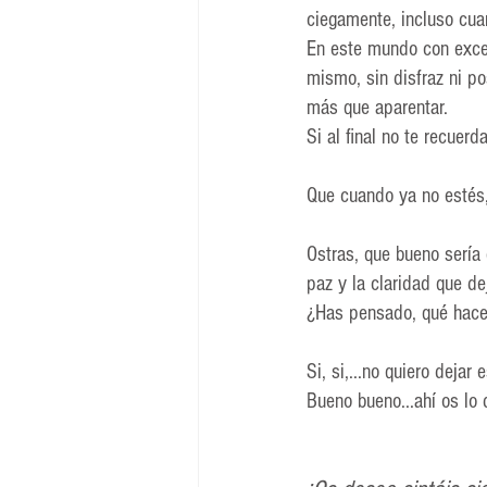
ciegamente, incluso cua
En este mundo con exces
mismo, sin disfraz ni po
más que aparentar.
Si al final no te recuerd
Que cuando ya no estés,
Ostras, que bueno sería 
paz y la claridad que de
¿Has pensado, qué hace
Si, si,...n
o
 quiero dejar 
Bueno bueno...ahí os lo 