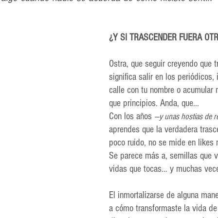
¿Y SI TRASCENDER FUERA OT
Ostra, que seguir creyendo que t
significa salir en los periódicos,
calle con tu nombre o acumular 
que principios. Anda, que...
Con los años 
—y unas hostias de r
aprendes que la verdadera trasc
poco ruido, no se mide en likes 
Se parece más a, semillas que v
vidas que tocas… y muchas veces
El inmortalizarse de alguna man
a cómo transformaste la vida de