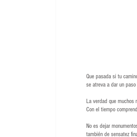
Que pasada si tu camino 
se atreva a dar un paso
La verdad que muchos n
Con el tiempo comprende
No es dejar monumentos,
también de sensatez fina