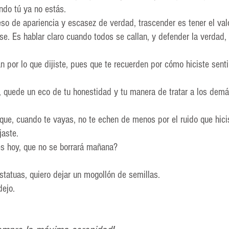
ndo tú ya no estás.
o de apariencia y escasez de verdad, trascender es tener el val
se. Es hablar claro cuando todos se callan, y defender la verdad,
an por lo que dijiste, pues que te recuerden por cómo hiciste sentir
 quede un eco de tu honestidad y tu manera de tratar a los dem
que, cuando te vayas, no te echen de menos por el ruido que hicis
jaste.
s hoy, que no se borrará mañana?
estatuas, quiero dejar un mogollón de semillas.
dejo.