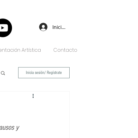
Iniciar sesión
ntación Artística
Contacto
Inicia sesión/ Regístrate
ausos y 