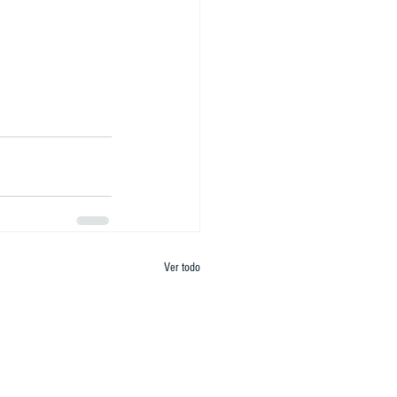
Ver todo