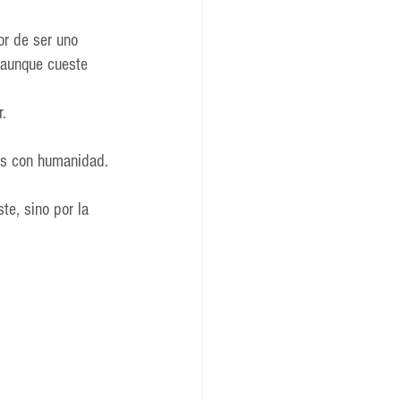
or de ser uno 
 aunque cueste 
. 
ás con humanidad.
te, sino por la 