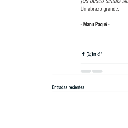
¡Os deseo sintáis s
Un abrazo grande.
- Manu Paqué -
Entradas recientes